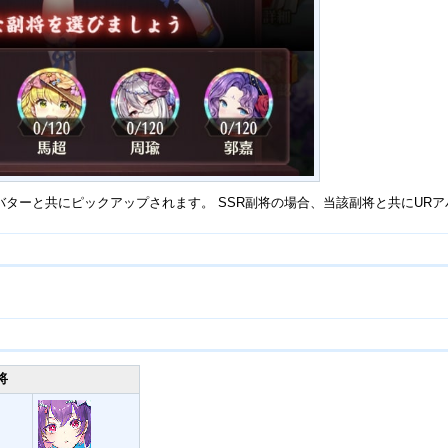
バターと共にピックアップされます。 SSR副将の場合、当該副将と共にUR
将