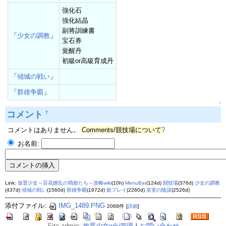
強化石
強化結晶
副将訓練書
「
少女の調教
」
宝石券
覚醒丹
初級or高級育成丹
「
傾城の戦い
」
「
群雄争覇
」
↑
コメント
†
コメントはありません。
Comments/競技場について
?
お名前:
Link:
放置少女～百花繚乱の萌姫たち～攻略wiki
(10h)
MenuBar
(124d)
闘技場
(376d)
少女の調教
(437d)
傾城の戦い
(1560d)
群雄争覇
(1972d)
姫プレイ
(2260d)
皇室の陰謀
(2526d)
添付ファイル:
IMG_1489.PNG
2068件
[
詳細
]
Site admin:
放置少女wiki管理人お問い合わせ