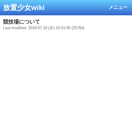
放置少女wiki
メニュー
競技場について
Last-modified: 2019-07-18 (木) 10:03:00 (2578d)