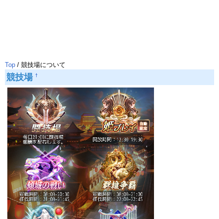
Top
/ 競技場について
競技場
†