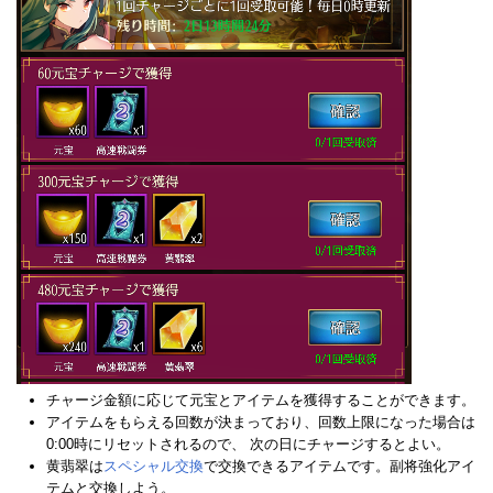
チャージ金額に応じて元宝とアイテムを獲得することができます。
アイテムをもらえる回数が決まっており、回数上限になった場合は
0:00時にリセットされるので、 次の日にチャージするとよい。
黄翡翠は
スペシャル交換
で交換できるアイテムです。副将強化アイ
テムと交換しよう。