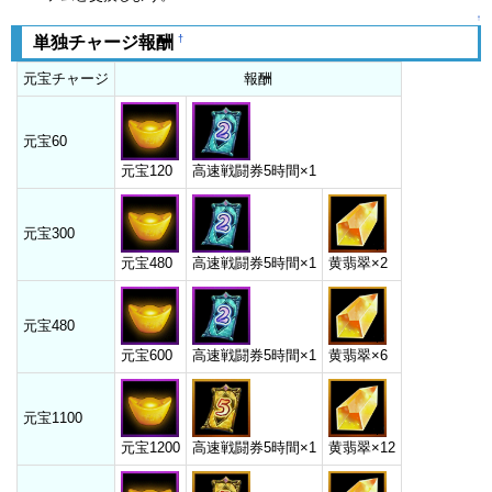
↑
†
単独チャージ報酬
元宝チャージ
報酬
元宝60
元宝120
高速戦闘券5時間×1
元宝300
元宝480
高速戦闘券5時間×1
黄翡翠×2
元宝480
元宝600
高速戦闘券5時間×1
黄翡翠×6
元宝1100
元宝1200
高速戦闘券5時間×1
黄翡翠×12