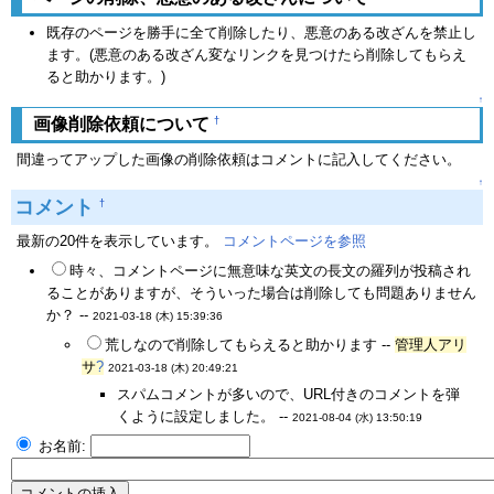
既存のページを勝手に全て削除したり、悪意のある改ざんを禁止し
ます。(悪意のある改ざん変なリンクを見つけたら削除してもらえ
ると助かります。)
↑
†
画像削除依頼について
間違ってアップした画像の削除依頼はコメントに記入してください。
↑
コメント
†
最新の20件を表示しています。
コメントページを参照
時々、コメントページに無意味な英文の長文の羅列が投稿され
ることがありますが、そういった場合は削除しても問題ありません
か？ --
2021-03-18 (木) 15:39:36
荒しなので削除してもらえると助かります --
管理人アリ
サ
?
2021-03-18 (木) 20:49:21
スパムコメントが多いので、URL付きのコメントを弾
くように設定しました。 --
2021-08-04 (水) 13:50:19
お名前: