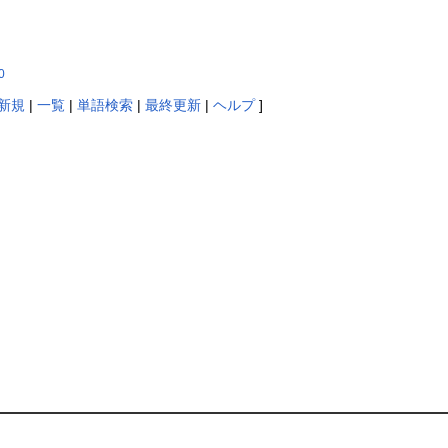
0
新規
|
一覧
|
単語検索
|
最終更新
|
ヘルプ
]