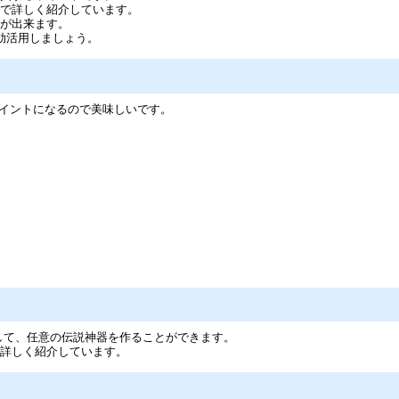
ジで詳しく紹介しています。
器が出来ます。
効活用しましょう。
ポイントになるので美味しいです。
消費して、任意の伝説神器を作ることができます。
の詳しく紹介しています。