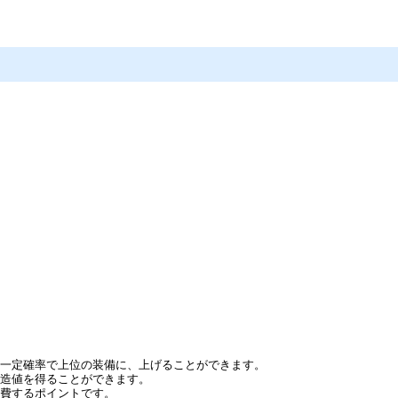
を一定確率で上位の装備に、上げることができます。
鋳造値を得ることができます。
消費するポイントです。