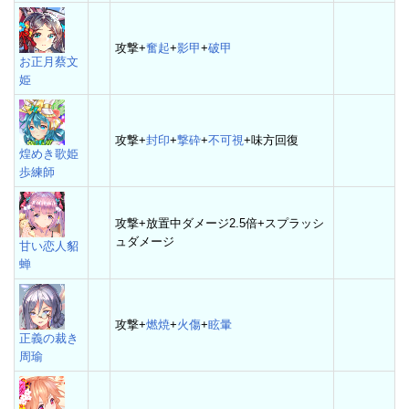
攻撃+
奮起
+
影甲
+
破甲
お正月蔡文
姫
攻撃+
封印
+
撃砕
+
不可視
+味方回復
煌めき歌姫
歩練師
攻撃+放置中ダメージ2.5倍+スプラッシ
ュダメージ
甘い恋人貂
蝉
攻撃+
燃焼
+
火傷
+
眩暈
正義の裁き
周瑜