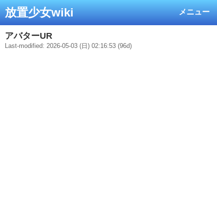
放置少女wiki
メニュー
アバターUR
Last-modified: 2026-05-03 (日) 02:16:53 (96d)