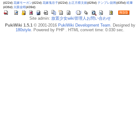
(422d)
花嫁モーガン
(422d)
花嫁鬼谷子
(422d)
お正月蔡文姫
(426d)
テンプレ副将
(435d)
眩暈
(436d)
火眼金晴
(439d)
Site admin:
放置少女wiki管理人お問い合わせ
PukiWiki 1.5.1
© 2001-2016
PukiWiki Development Team
. Designed by
180style
. Powered by PHP . HTML convert time: 0.030 sec.