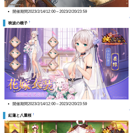
開催期間2023/2/14/12:00～2023/2/20/23:59
↑
†
映波の梔子
開催期間2023/2/14/12:00～2023/2/20/23:59
↑
†
紅蓮と八重桜