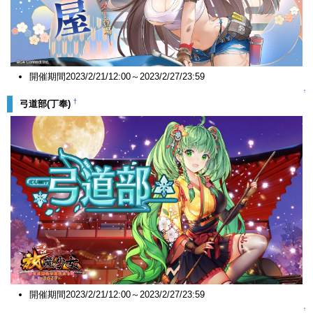
開催期間2023/2/21/12:00～2023/2/27/23:59
↑
†
弓道部(丁奉)
開催期間2023/2/21/12:00～2023/2/27/23:59
↑