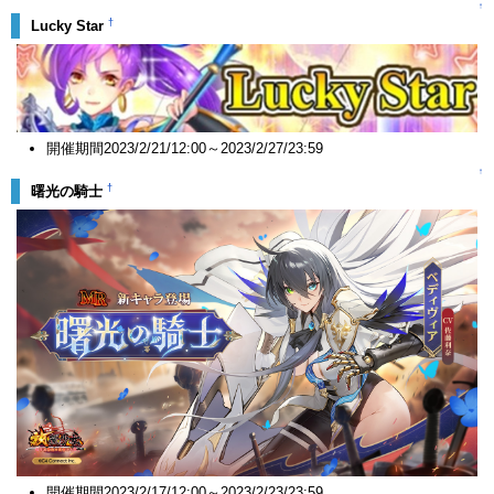
↑
†
Lucky Star
開催期間2023/2/21/12:00～2023/2/27/23:59
↑
†
曙光の騎士
開催期間2023/2/17/12:00～2023/2/23/23:59