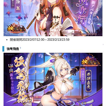
開催期間2023/2/07/12:00～2023/2/13/23:59
↑
†
強弩飛燕