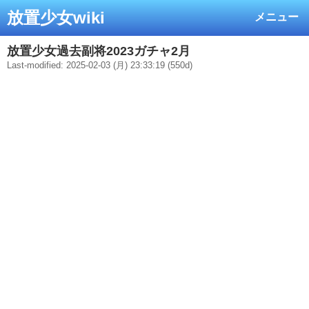
放置少女wiki
メニュー
放置少女過去副将2023ガチャ2月
Last-modified: 2025-02-03 (月) 23:33:19 (550d)