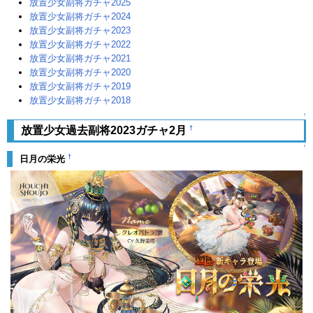
放置少女副将ガチャ2025
放置少女副将ガチャ2024
放置少女副将ガチャ2023
放置少女副将ガチャ2022
放置少女副将ガチャ2021
放置少女副将ガチャ2020
放置少女副将ガチャ2019
放置少女副将ガチャ2018
↑
†
放置少女過去副将2023ガチャ2月
↑
†
日月の栄光