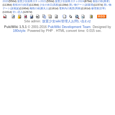
2020
(550d)
放置少女副将ガチャ2021
(550d)
放置少女副将ガチャ2024
(879d)
食欲の秋(典韋)
(1138d)
夜桜水行(徐晃)
(1139d)
少女の休日(高順)
(1139d)
買い物デート(諸葛瑾)
(1157d)
買い物
デート(諸葛誕)
(1160d)
梅雨の候(糜夫人)
(1161d)
電車内の風景(周泰)
(1161d)
修理屋(甘寧)
(1161d)
甘い恋人
(1267d)
Site admin:
放置少女wiki管理人お問い合わせ
PukiWiki 1.5.1
© 2001-2016
PukiWiki Development Team
. Designed by
180style
. Powered by PHP . HTML convert time: 0.015 sec.