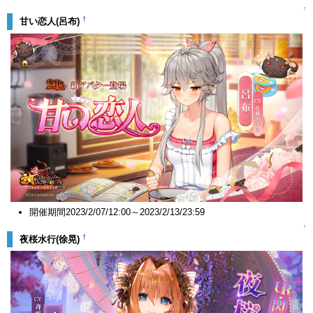
↑
†
甘い恋人(呂布)
開催期間2023/2/07/12:00～2023/2/13/23:59
↑
†
夜桜水行(徐晃)