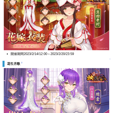
開催期間2023/2/14/12:00～2023/2/20/23:59
↑
†
花引月歌