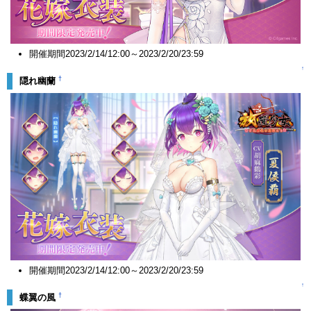
開催期間2023/2/14/12:00～2023/2/20/23:59
↑
†
隠れ幽蘭
開催期間2023/2/14/12:00～2023/2/20/23:59
↑
†
蝶翼の風