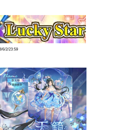
6/2/23:59