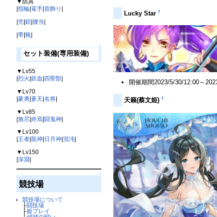
▼防具
|
指輪
|
篭手
|
首飾り
|
†
Lucky Star
|
兜
|
鎧
|
腰当
|
|
帯
|
靴
|
↑
セット装備(専用装備)
▼Lv55
|
烈火
|
鉄血
|
四聖獣
|
開催期間2023/5/30/12:00～2023/
▼Lv70
|
豪勇
|
蒼天
|
名将
|
†
天籟(蔡文姫)
▼Lv85
|
無尽
|
終焉
|
闘鬼神
|
▼Lv100
|
王者
|
龍神
|
日月神
|
混沌
|
▼Lv150
|
深淵
|
↑
競技場
競技場について
├
闘技場
├
姫プレイ
├
傾城の戦い