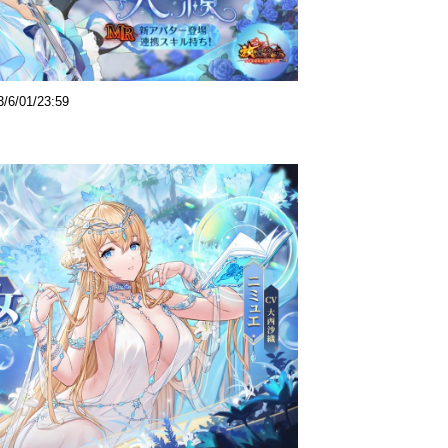
6/01/23:59