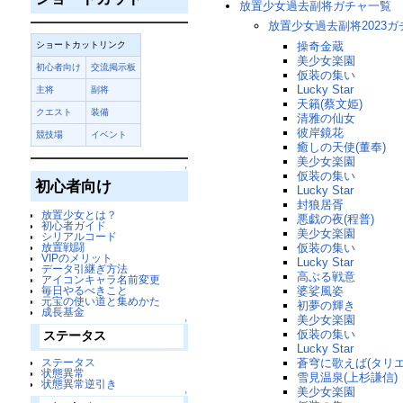
放置少女過去副将ガチャ一覧
放置少女過去副将2023ガ
操奇金蔵
ショートカットリンク
美少女楽園
初心者向け
交流掲示板
仮装の集い
Lucky Star
主将
副将
天籟(蔡文姫)
クエスト
装備
清雅の仙女
彼岸鏡花
競技場
イベント
癒しの天使(董奉)
美少女楽園
↑
仮装の集い
初心者向け
Lucky Star
封狼居胥
放置少女とは？
悪戯の夜(程普)
初心者ガイド
美少女楽園
シリアルコード
仮装の集い
放置戦闘
VIPのメリット
Lucky Star
データ引継ぎ方法
高ぶる戦意
アイコンキャラ名前変更
婆娑風姿
毎日やるべきこと
元宝の使い道と集めかた
初夢の輝き
成長基金
美少女楽園
↑
仮装の集い
ステータス
Lucky Star
蒼穹に歌えば(タリエ
ステータス
状態異常
雪見温泉(上杉謙信)
状態異常逆引き
美少女楽園
↑