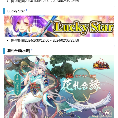
開催期間2024/1/30/12:00～2024/02/05/23:59
↑
†
Lucky Star
開催期間2024/1/30/12:00～2024/02/05/23:59
↑
†
花札合縁(水鏡)