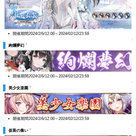
開催期間2024/2/6/12:00～2024/02/12/23:59
↑
†
絢爛夢幻
開催期間2024/2/6/12:00～2024/02/12/23:59
↑
†
美少女楽園
開催期間2024/2/6/12:00～2024/02/12/23:59
↑
†
仮装の集い