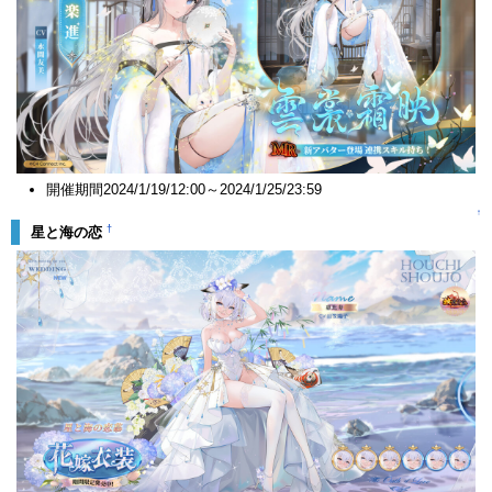
開催期間2024/1/19/12:00～2024/1/25/23:59
↑
†
星と海の恋