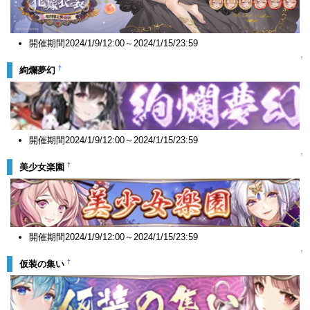
開催期間2024/1/9/12:00～2024/1/15/23:59
↑
†
絢爛夢幻
開催期間2024/1/9/12:00～2024/1/15/23:59
↑
†
美少女楽園
開催期間2024/1/9/12:00～2024/1/15/23:59
↑
†
仮装の集い