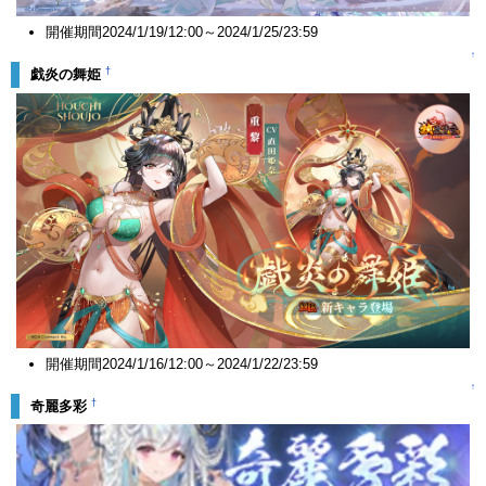
開催期間2024/1/19/12:00～2024/1/25/23:59
↑
†
戯炎の舞姫
開催期間2024/1/16/12:00～2024/1/22/23:59
↑
†
奇麗多彩