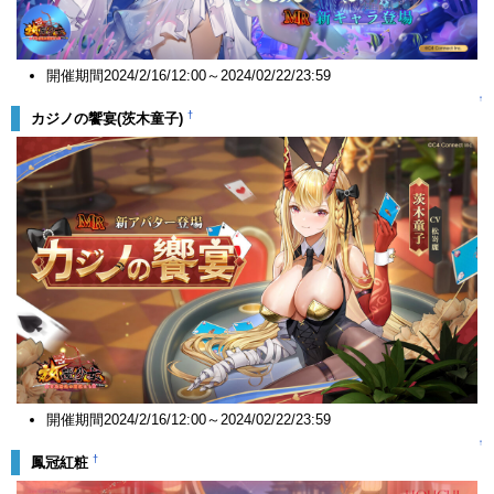
開催期間2024/2/16/12:00～2024/02/22/23:59
↑
†
カジノの饗宴(茨木童子)
開催期間2024/2/16/12:00～2024/02/22/23:59
↑
†
鳳冠紅粧