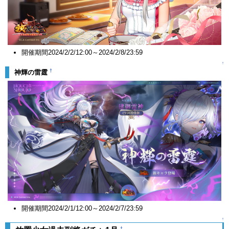
開催期間2024/2/2/12:00～2024/2/8/23:59
↑
†
神輝の雷霆
開催期間2024/2/1/12:00～2024/2/7/23:59
↑
†