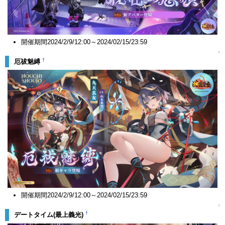
開催期間2024/2/9/12:00～2024/02/15/23:59
↑
†
厄祓魅縛
開催期間2024/2/9/12:00～2024/02/15/23:59
↑
†
デートタイム(最上義光)