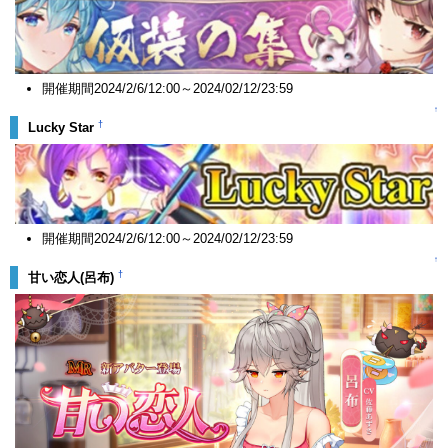
開催期間2024/2/6/12:00～2024/02/12/23:59
↑
†
Lucky Star
開催期間2024/2/6/12:00～2024/02/12/23:59
↑
†
甘い恋人(呂布)