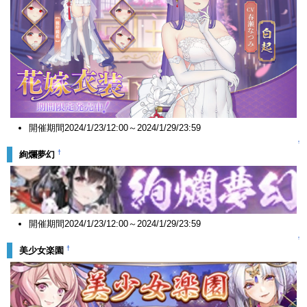
開催期間2024/1/23/12:00～2024/1/29/23:59
↑
†
絢爛夢幻
開催期間2024/1/23/12:00～2024/1/29/23:59
↑
†
美少女楽園