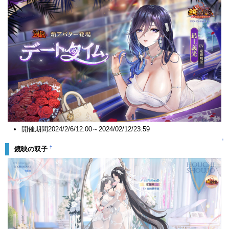
開催期間2024/2/6/12:00～2024/02/12/23:59
↑
†
鏡映の双子