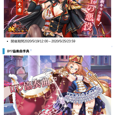
開催期間2020/5/19/12:00～2020/5/25/23:59
↑
†
ﾛﾏﾝ協奏曲李典