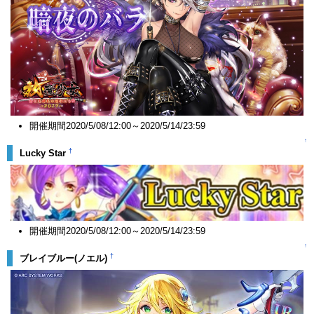
開催期間2020/5/08/12:00～2020/5/14/23:59
↑
†
Lucky Star
開催期間2020/5/08/12:00～2020/5/14/23:59
↑
†
ブレイブルー(ノエル)