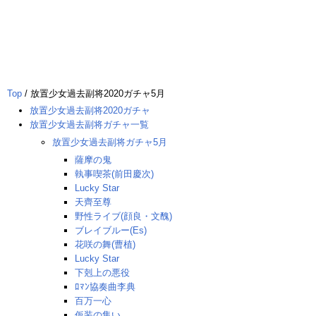
Top
/ 放置少女過去副将2020ガチャ5月
放置少女過去副将2020ガチャ
放置少女過去副将ガチャ一覧
放置少女過去副将ガチャ5月
薩摩の鬼
執事喫茶(前田慶次)
Lucky Star
天齊至尊
野性ライブ(顔良・文醜)
ブレイブルー(Es)
花咲の舞(曹植)
Lucky Star
下剋上の悪役
ﾛﾏﾝ協奏曲李典
百万一心
仮装の集い