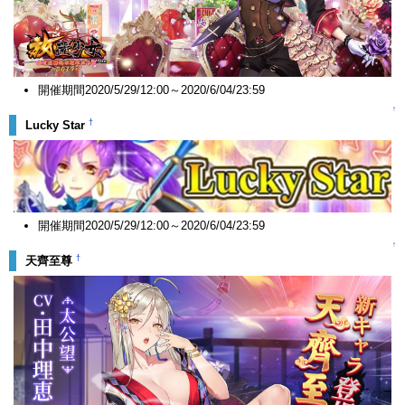
開催期間2020/5/29/12:00～2020/6/04/23:59
↑
†
Lucky Star
開催期間2020/5/29/12:00～2020/6/04/23:59
↑
†
天齊至尊