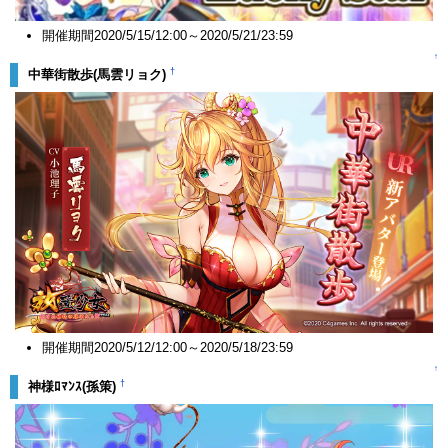
開催期間2020/5/15/12:00～2020/5/21/23:59
↑
†
中華街散歩(馬雲リョク)
開催期間2020/5/12/12:00～2020/5/18/23:59
↑
†
神様ﾛﾏﾝｽ(孫策)