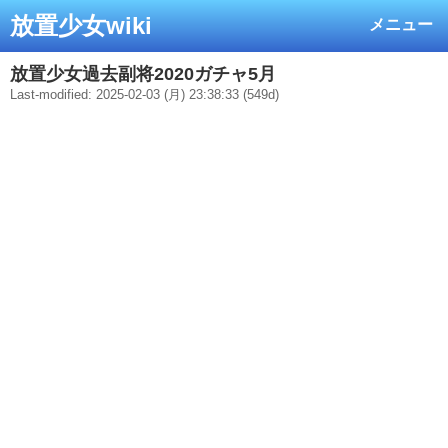
放置少女wiki
メニュー
放置少女過去副将2020ガチャ5月
Last-modified: 2025-02-03 (月) 23:38:33 (549d)