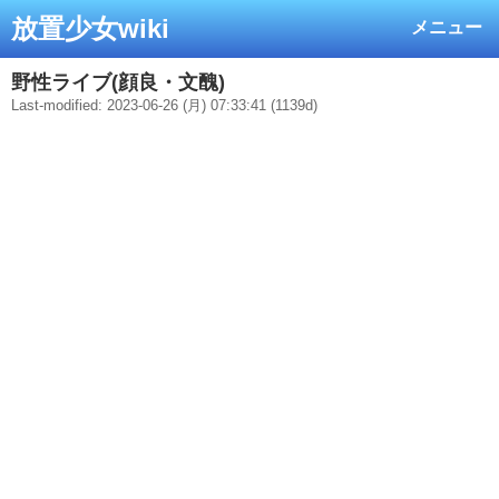
放置少女wiki
メニュー
野性ライブ(顔良・文醜)
Last-modified: 2023-06-26 (月) 07:33:41 (1139d)