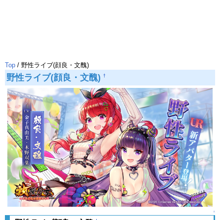
Top
/ 野性ライブ(顔良・文醜)
野性ライブ(顔良・文醜)
†
↑