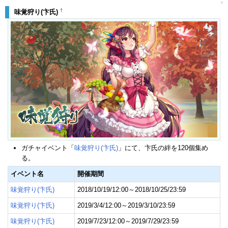
↑
†
味覚狩り(卞氏)
ガチャイベント「
味覚狩り(卞氏)
」にて、卞氏の絆を120個集め
る。
イベント名
開催期間
味覚狩り(卞氏)
2018/10/19/12:00～2018/10/25/23:59
味覚狩り(卞氏)
2019/3/4/12:00～2019/3/10/23:59
味覚狩り(卞氏)
2019/7/23/12:00～2019/7/29/23:59