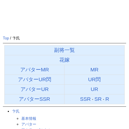
Top
/ 卞氏
副将一覧
花嫁
アバターMR
MR
アバターUR閃
UR閃
アバターUR
UR
アバターSSR
SSR
SR
R
・
・
卞氏
基本情報
アバター