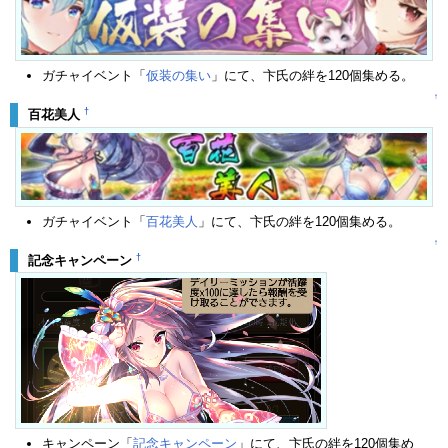
ガチャイベント「
仮装の集い
」にて、卞氏の絆を120個集める。
↑
†
百花美人
ガチャイベント「
百花美人
」にて、卞氏の絆を120個集める。
↑
†
記念キャンペーン
キャンペーン「
記念キャンペーン
」にて、卞氏の絆を120個集め