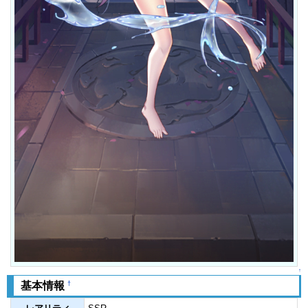
↑
†
基本情報