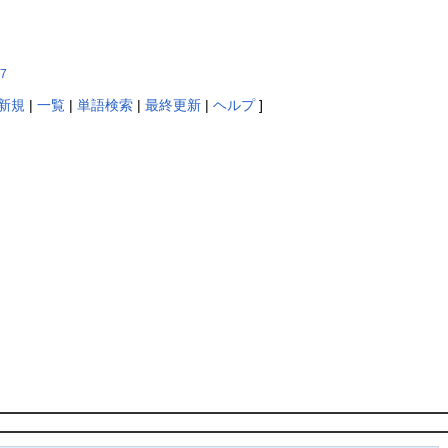
B7
新規
|
一覧
|
単語検索
|
最終更新
|
ヘルプ
]