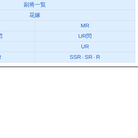
副将一覧
花嫁
MR
閃
UR閃
UR
R
SSR
SR
R
・
・