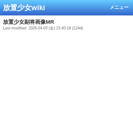
放置少女wiki
メニュー
放置少女副将画像MR
Last-modified: 2026-04-03 (金) 23:40:18 (124d)