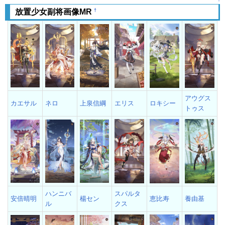
↑
†
放置少女副将画像MR
アウグス
カエサル
ネロ
上泉信綱
エリス
ロキシー
トゥス
ハンニバ
スパルタ
安倍晴明
楊セン
恵比寿
養由基
ル
クス