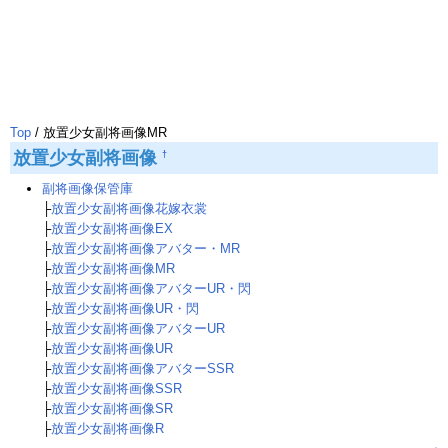
Top
/ 放置少女副将画像MR
放置少女副将画像
†
副将画像保管庫
├
放置少女副将画像花嫁衣裳
├
放置少女副将画像EX
├
放置少女副将画像アバター・MR
├
放置少女副将画像MR
├
放置少女副将画像アバターUR・閃
├
放置少女副将画像UR・閃
├
放置少女副将画像アバターUR
├
放置少女副将画像UR
├
放置少女副将画像アバターSSR
├
放置少女副将画像SSR
├
放置少女副将画像SR
├
放置少女副将画像R