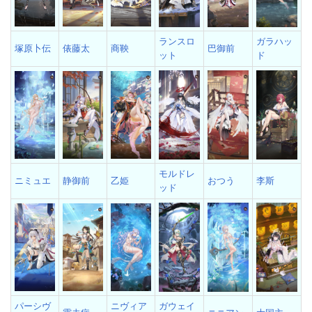
ランスロ
ガラハッ
塚原卜伝
俵藤太
商鞅
巴御前
ット
ド
モルドレ
ニミュエ
静御前
乙姫
おつう
李斯
ッド
パーシヴ
ニヴィア
ガウェイ