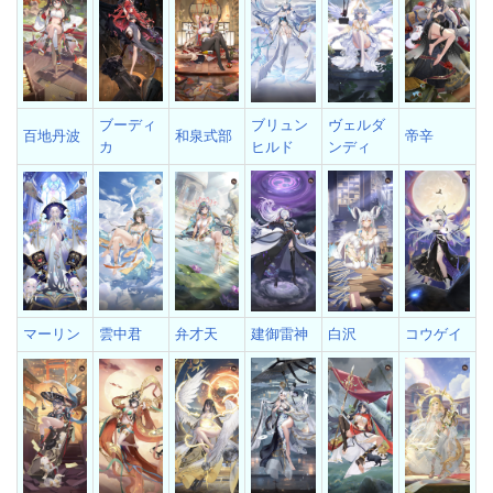
ブーディ
ブリュン
ヴェルダ
百地丹波
和泉式部
帝辛
カ
ヒルド
ンディ
マーリン
雲中君
弁才天
建御雷神
白沢
コウゲイ