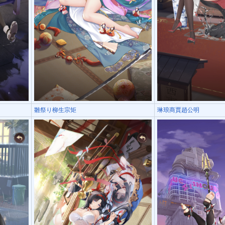
雛祭り柳生宗矩
琳琅商賈趙公明