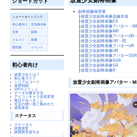
放置少女副将画像
ショートカット
副将画像保管庫
├
放置少女副将画像花嫁衣裳
ショートカットリンク
├
放置少女副将画像EX
初心者向け
交流掲示板
├
放置少女副将画像アバター・M
├
放置少女副将画像MR
主将
副将
├
放置少女副将画像アバターUR
クエスト
装備
├
放置少女副将画像UR・閃
├
放置少女副将画像アバターUR
競技場
イベント
├
放置少女副将画像UR
├
放置少女副将画像アバターSSR
↑
├
放置少女副将画像SSR
初心者向け
├
放置少女副将画像SR
├
放置少女副将画像R
放置少女とは？
初心者ガイド
放置少女副将画像アバター・M
シリアルコード
放置戦闘
VIPのメリット
データ引継ぎ方法
アイコンキャラ名前変更
毎日やるべきこと
元宝の使い道と集めかた
成長基金
↑
ステータス
ステータス
状態異常
状態異常逆引き
↑