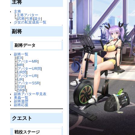
主将
主将
├
主将アバター
└|
武将
|
弓将
|
謀士
|
少女の私室成長一覧
↑
副将
↑
副将データ
副将一覧
├|
EX
|
├|
アバターMR
|
├|
MR
|
├|
アバターUR閃
|
├|
UR閃
|
├|
アバターUR
|
├|
UR
|
├|
アバターSSR
|
├|
SSR
|
└|
SR
|
R
|
副将アバター早見表
奥義一覧
副将遊歴
副将応援
↑
クエスト
↑
戦役ステージ