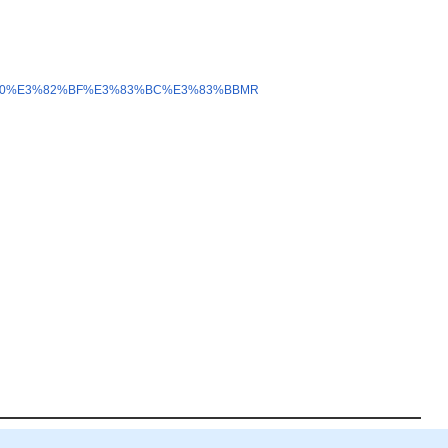
0%E3%82%BF%E3%83%BC%E3%83%BBMR