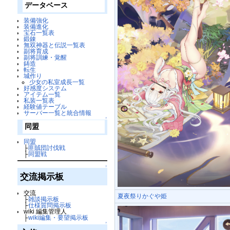
データベース
装備強化
装備進化
宝石一覧表
鍛錬
無双神器と伝説一覧表
副将育成
副将訓練・覚醒
鋳造
転生
城作り
少女の私室成長一覧
好感度システム
アイテム一覧
私装一覧表
経験値テーブル
サーバー一覧と統合情報
↑
同盟
同盟
├
匪賊団討伐戦
├
同盟戦
↑
交流掲示板
交流
夏夜祭りかぐや姫
├
雑談掲示板
├
仕様質問掲示板
wiki 編集管理人
├
wiki編集・要望掲示板
↑