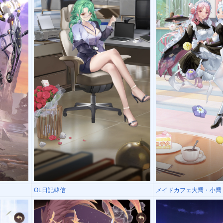
OL日記韓信
メイドカフェ大喬・小喬