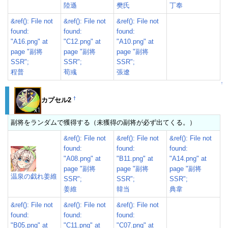
陸遜
樊氏
丁奉
&ref(): File not
&ref(): File not
&ref(): File not
found:
found:
found:
"A16.png" at
"C12.png" at
"A10.png" at
page "副将
page "副将
page "副将
SSR";
SSR";
SSR";
程普
荀彧
張遼
↑
†
カプセル2
副将をランダムで獲得する（未獲得の副将が必ず出てくる。）
&ref(): File not
&ref(): File not
&ref(): File not
found:
found:
found:
"A08.png" at
"B11.png" at
"A14.png" at
page "副将
page "副将
page "副将
温泉の戯れ姜維
SSR";
SSR";
SSR";
姜維
韓当
典韋
&ref(): File not
&ref(): File not
&ref(): File not
found:
found:
found:
"B05.png" at
"C11.png" at
"C07.png" at