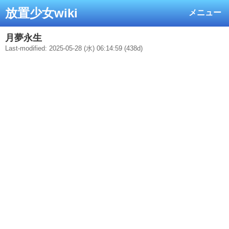
放置少女wiki
メニュー
月夢永生
Last-modified: 2025-05-28 (水) 06:14:59 (438d)