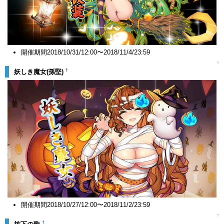
開催期間2018/10/31/12:00〜2018/11/4/23:59
↑
†
妖しき魔女(孫堅)
開催期間2018/10/27/12:00〜2018/11/2/23:59
↑
†