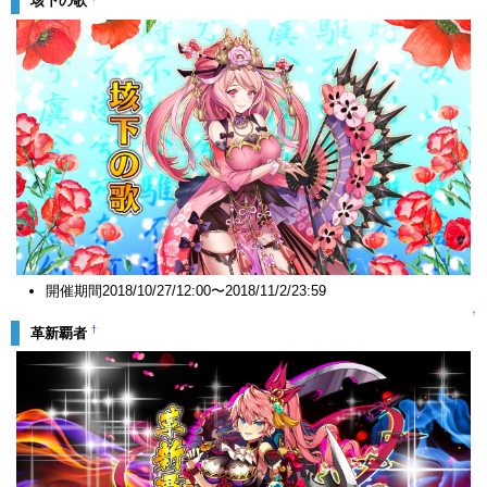
垓下の歌
開催期間2018/10/27/12:00〜2018/11/2/23:59
↑
†
革新覇者