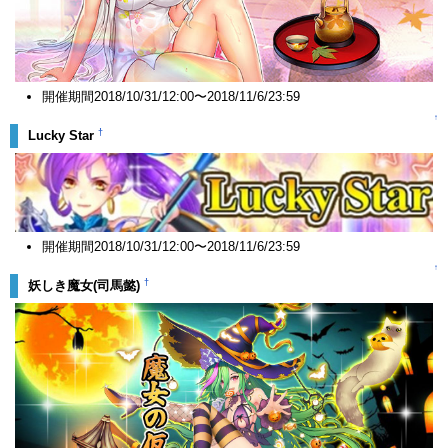
開催期間2018/10/31/12:00〜2018/11/6/23:59
↑
†
Lucky Star
開催期間2018/10/31/12:00〜2018/11/6/23:59
↑
†
妖しき魔女(司馬懿)