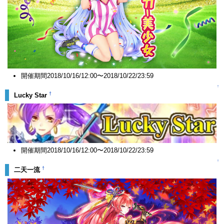
開催期間2018/10/16/12:00〜2018/10/22/23:59
↑
†
Lucky Star
開催期間2018/10/16/12:00〜2018/10/22/23:59
↑
†
二天一流