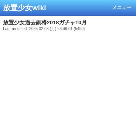
放置少女wiki
メニュー
放置少女過去副将2018ガチャ10月
Last-modified: 2025-02-03 (月) 23:46:01 (549d)