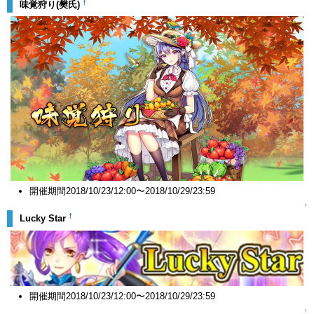
†
味覚狩り(樊氏)
開催期間2018/10/23/12:00〜2018/10/29/23:59
↑
†
Lucky Star
開催期間2018/10/23/12:00〜2018/10/29/23:59
↑