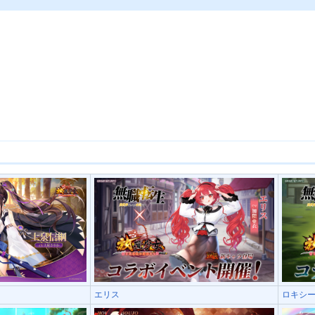
エリス
ロキシ