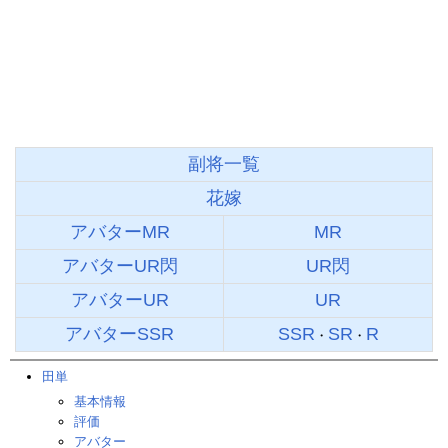
副将一覧
花嫁
アバターMR
MR
アバターUR閃
UR閃
アバターUR
UR
アバターSSR
SSR
SR
R
・
・
田単
基本情報
評価
アバター