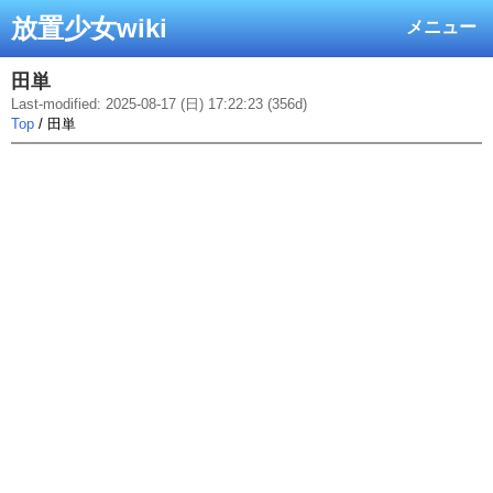
放置少女wiki
メニュー
田単
Last-modified: 2025-08-17 (日) 17:22:23 (356d)
Top
/ 田単