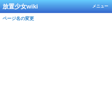
放置少女wiki
メニュー
ページ名の変更