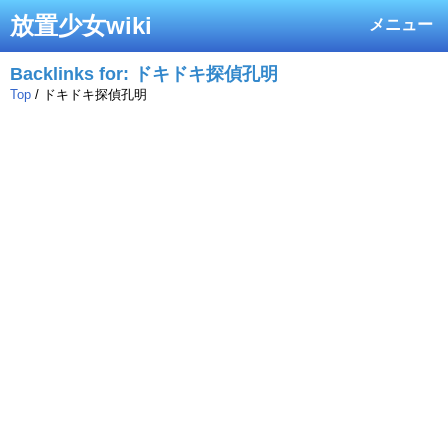
放置少女wiki
メニュー
Backlinks for: ドキドキ探偵孔明
Top
/ ドキドキ探偵孔明