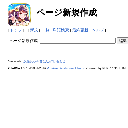
ページ新規作成
[
トップ
] [
新規
|
一覧
|
単語検索
|
最終更新
|
ヘルプ
]
ページ新規作成:
Site admin:
放置少女wiki管理人お問い合わせ
PukiWiki 1.5.1
© 2001-2016
PukiWiki Development Team
. Powered by PHP 7.4.33. HTML c