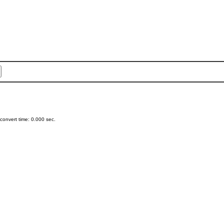
onvert time: 0.000 sec.