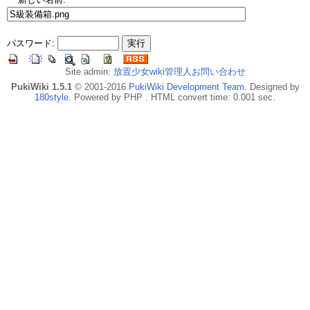
パスワード:
Site admin:
放置少女wiki管理人お問い合わせ
PukiWiki 1.5.1
© 2001-2016
PukiWiki Development Team
. Designed by
180style
. Powered by PHP . HTML convert time: 0.001 sec.