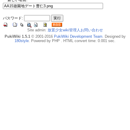
パスワード:
Site admin:
放置少女wiki管理人お問い合わせ
PukiWiki 1.5.1
© 2001-2016
PukiWiki Development Team
. Designed by
180style
. Powered by PHP . HTML convert time: 0.001 sec.