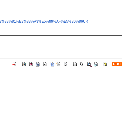
AC%E3%83%81%E3%83%A3%E5%89%AF%E5%B0%86UR