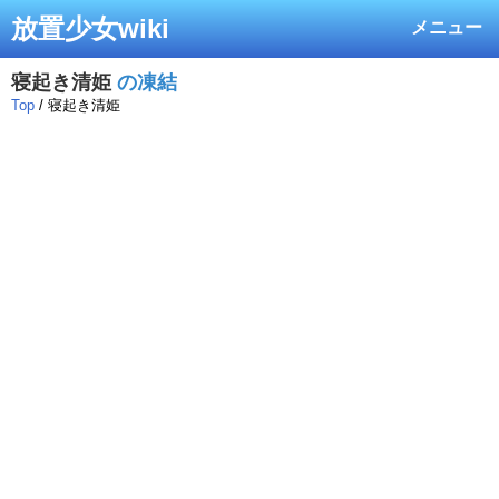
放置少女wiki
メニュー
寝起き清姫
の凍結
Top
/ 寝起き清姫