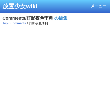
放置少女wiki
メニュー
Comments/灯影夜色李典
の編集
Top
/
Comments
/ 灯影夜色李典