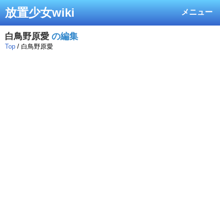
放置少女wiki
メニュー
白鳥野原愛
の編集
Top
/ 白鳥野原愛