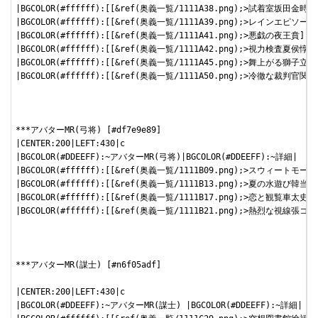
|BGCOLOR(#ffffff):[[&ref(奥義一覧/1111A38.png);>試着室坂
|BGCOLOR(#ffffff):[[&ref(奥義一覧/1111A39.png);>レイン
|BGCOLOR(#ffffff):[[&ref(奥義一覧/1111A41.png);>悪戯の夜
|BGCOLOR(#ffffff):[[&ref(奥義一覧/1111A42.png);>視力検査
|BGCOLOR(#ffffff):[[&ref(奥義一覧/1111A45.png);>舞上が
|BGCOLOR(#ffffff):[[&ref(奥義一覧/1111A50.png);>冷徹な裁
***アバターMR(弓将) [#df7e9e89]

|CENTER:200|LEFT:430|c

|BGCOLOR(#DDEEFF):~アバターMR(弓将)|BGCOLOR(#DDEEFF):~詳細|

|BGCOLOR(#ffffff):[[&ref(奥義一覧/1111B09.png);>スウィ
|BGCOLOR(#ffffff):[[&ref(奥義一覧/1111B13.png);>夏の水遊
|BGCOLOR(#ffffff):[[&ref(奥義一覧/1111B17.png);>恋と観
|BGCOLOR(#ffffff):[[&ref(奥義一覧/1111B21.png);>熱烈な視
***アバターMR(謀士) [#n6f05adf]

|CENTER:200|LEFT:430|c

|BGCOLOR(#DDEEFF):~アバターMR(謀士) |BGCOLOR(#DDEEFF):~詳細|
