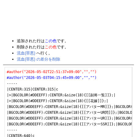
追加された行は
この色
です。
削除された行は
この色
です。
流血(罪悪)
へ行く。
流血(罪悪) の差分を削除
#author("2026-05-02T22:51:37+09:00","","")
#author("2026-05-03T04:15:45+09:00","","")
-----

|CENTER:315|CENTER:315|c

|>|BGCOLOR(#DDEEFF):CENTER:&size(18){[[副将一覧]]};|

|>|BGCOLOR(#DDEEFF):CENTER:&size(18){[[花嫁]]};|

|BGCOLOR(#DDEEFF):CENTER:&size(18){[[アバターMR]]};|BGCOLOR(#DD
|BGCOLOR(#DDEEFF):CENTER:&size(18){[[アバターUR閃]]};|BGCOLOR(#
|BGCOLOR(#DDEEFF):CENTER:&size(18){[[アバターUR]]};|BGCOLOR(#DD
|BGCOLOR(#DDEEFF):CENTER:&size(18){[[アバターSSR]]};|BGCOLOR(#D
-----

|CENTER:640|c
