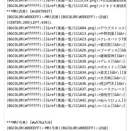
|BGCOLOR(#ffffff):[[&ref(奥義一覧/1111C29.png);>空想図書
|BGCOLOR(#ffffff):[[&ref(奥義一覧/1111C41.png);>ドキド
***MR(武将) [#sb07093f]

|BGCOLOR(#DDEEFF):~MR(武将)|BGCOLOR(#DDEEFF):~詳細|

|CENTER:200|LEFT:430|c

|BGCOLOR(#ffffff):[[&ref(奥義一覧/111A04.png);>アウグスト
|BGCOLOR(#ffffff):[[&ref(奥義一覧/111A13.png);>中野四葉]
|BGCOLOR(#ffffff):[[&ref(奥義一覧/111A23.png);>クレオパト
|BGCOLOR(#ffffff):[[&ref(奥義一覧/111A24.png);>紫式部]
|BGCOLOR(#ffffff):[[&ref(奥義一覧/111A26.png);>ブーディカ
|BGCOLOR(#ffffff):[[&ref(奥義一覧/111A29.png);>建御雷神]
|BGCOLOR(#ffffff):[[&ref(奥義一覧/111A30.png);>アレス]]&
|BGCOLOR(#ffffff):[[&ref(奥義一覧/111A31.png);>ポセイドン
|BGCOLOR(#ffffff):[[&ref(奥義一覧/111A34.png);>蚩尤]]&b
|BGCOLOR(#ffffff):[[&ref(奥義一覧/111A35.png);>大天狗]]&
|BGCOLOR(#ffffff):[[&ref(奥義一覧/111A36.png);>毘沙門天]
|BGCOLOR(#ffffff):[[&ref(奥義一覧/111A37.png);>ヘーラクレ
|BGCOLOR(#ffffff):[[&ref(奥義一覧/111A38.png);>孫悟空]]&
|BGCOLOR(#ffffff):[[&ref(奥義一覧/111A42.png);>ぬらりひょ
|BGCOLOR(#ffffff):[[&ref(奥義一覧/111A43.png);>バエル]]&
***MR(弓将) [#w576a7c6]

|BGCOLOR(#DDEEFF):~MR(弓将)|BGCOLOR(#DDEEFF):~詳細|
