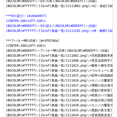
|BGCOLOR(#DDEEFF):~EX(弓将)|BGCOLOR(#DDEEFF):~詳細|

|BGCOLOR(#ffffff):[[&ref(奥義一覧/11111B02.png);>幻・袁紹
***EX(謀士) [#ib6e6057]
|CENTER:200|LEFT:430|c
|BGCOLOR(#DDEEFF):~EX(謀士)|BGCOLOR(#DDEEFF):~詳細|
|BGCOLOR(#ffffff):[[&ref(奥義一覧/11111C02.png);>神・貂
***アバターMR(武将) [#r0f8748a]

|CENTER:200|LEFT:430|c

|BGCOLOR(#DDEEFF):~アバターMR(武将)|BGCOLOR(#DDEEFF):~詳細|

|BGCOLOR(#ffffff):[[&ref(奥義一覧/1111A02.png);>空想図
|BGCOLOR(#ffffff):[[&ref(奥義一覧/1111A06.png);>雪見温泉
|BGCOLOR(#ffffff):[[&ref(奥義一覧/1111A12.png);>雛祭り
|BGCOLOR(#ffffff):[[&ref(奥義一覧/1111A14.png);>ワルキ
|BGCOLOR(#ffffff):[[&ref(奥義一覧/1111A15.png);>戦争の跡
|BGCOLOR(#ffffff):[[&ref(奥義一覧/1111A16.png);>カジ
|BGCOLOR(#ffffff):[[&ref(奥義一覧/1111A17.png);>満開の花
|BGCOLOR(#ffffff):[[&ref(奥義一覧/1111A19.png);>悪戯の夜
|BGCOLOR(#ffffff):[[&ref(奥義一覧/1111A28.png);>暗夜のハ
|BGCOLOR(#ffffff):[[&ref(奥義一覧/1111A29.png);>灼熱日焼
|BGCOLOR(#ffffff):[[&ref(奥義一覧/1111A30.png);>カジ
|BGCOLOR(#ffffff):[[&ref(奥義一覧/1111A31.png);>悪戯の夜
|BGCOLOR(#ffffff):[[&ref(奥義一覧/1111A34.png);>雲裳霜映