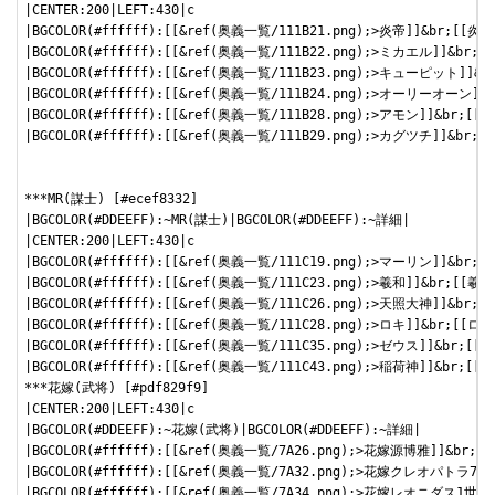
|CENTER:200|LEFT:430|c

|BGCOLOR(#ffffff):[[&ref(奥義一覧/111B21.png);>炎帝]]&b
|BGCOLOR(#ffffff):[[&ref(奥義一覧/111B22.png);>ミカエル]
|BGCOLOR(#ffffff):[[&ref(奥義一覧/111B23.png);>キューピッ
|BGCOLOR(#ffffff):[[&ref(奥義一覧/111B24.png);>オーリーオ
|BGCOLOR(#ffffff):[[&ref(奥義一覧/111B28.png);>アモン]]&
|BGCOLOR(#ffffff):[[&ref(奥義一覧/111B29.png);>カグツチ]
***MR(謀士) [#ecef8332]

|BGCOLOR(#DDEEFF):~MR(謀士)|BGCOLOR(#DDEEFF):~詳細|

|CENTER:200|LEFT:430|c

|BGCOLOR(#ffffff):[[&ref(奥義一覧/111C19.png);>マーリン]
|BGCOLOR(#ffffff):[[&ref(奥義一覧/111C23.png);>羲和]]&
|BGCOLOR(#ffffff):[[&ref(奥義一覧/111C26.png);>天照大神]
|BGCOLOR(#ffffff):[[&ref(奥義一覧/111C28.png);>ロキ]]&b
|BGCOLOR(#ffffff):[[&ref(奥義一覧/111C35.png);>ゼウス]
|BGCOLOR(#ffffff):[[&ref(奥義一覧/111C43.png);>稲荷神]]&
***花嫁(武将) [#pdf829f9]

|CENTER:200|LEFT:430|c

|BGCOLOR(#DDEEFF):~花嫁(武将)|BGCOLOR(#DDEEFF):~詳細|

|BGCOLOR(#ffffff):[[&ref(奥義一覧/7A26.png);>花嫁源博雅
|BGCOLOR(#ffffff):[[&ref(奥義一覧/7A32.png);>花嫁クレオパ
|BGCOLOR(#ffffff):[[&ref(奥義一覧/7A34.png);>花嫁レオニダ