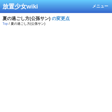
放置少女wiki
メニュー
夏の過ごし方(公孫サン)
の変更点
Top
/ 夏の過ごし方(公孫サン)