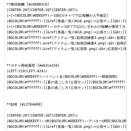
**獲得報酬 [#zbb803cb]

|CENTER:207|CENTER:207|CENTER:207|c

|>|>|BGCOLOR(#DDEEFF):~10回ガチャで下記報酬が入手確定|

|BGCOLOR(#ffffff):[[&ref(奥義一覧/3A16.png);>公孫サン]]&br;
|>|>|BGCOLOR(#DDEEFF):~ガチャ1回で下記のいずれかの報酬が獲得できます
|BGCOLOR(#ffffff):[[&ref(奥義一覧/3A16.png);>公孫サン]]&br;
|BGCOLOR(#ffffff):&ref(アイテム一覧/副将訓練書3.png);&br;副将訓練書
|BGCOLOR(#ffffff):&ref(アイテム一覧/副将訓練書4.png);&br;副将訓練
|BGCOLOR(#ffffff):&ref(アイテム一覧/紅翡翠.png);&br;紅翡翠×1|BGC
**ガチャ開催履歴 [#eb3ce316]

|LEFT:210|LEFT:424|c

|BGCOLOR(#DDEEFF):~イベント名|BGCOLOR(#DDEEFF):~開催期間|

|BGCOLOR(#ffffff):[[夏の過ごし方(公孫サン)]]|BGCOLOR(#ffffff):202
|BGCOLOR(#ffffff):[[夏の過ごし方(公孫サン)]]|BGCOLOR(#ffffff):202
**副将 [#i2764eb8]

|CENTER:207|CENTER:207|CENTER:207|c

|BGCOLOR(#DDEEFF):~UR|BGCOLOR(#DDEEFF):~アバターUR閃|BGCOLOR(
|BGCOLOR(#ffffff):[[&ref(奥義一覧/3A16.png);>公孫サン]]&br;