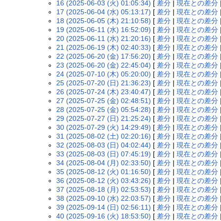
16 (2025-06-03 (火) 01:05:34)
[
差分
|
現在との差分
17 (2025-06-04 (水) 05:13:17)
[
差分
|
現在との差分
18 (2025-06-05 (木) 21:10:58)
[
差分
|
現在との差分
19 (2025-06-11 (水) 16:52:09)
[
差分
|
現在との差分
20 (2025-06-11 (水) 21:20:16)
[
差分
|
現在との差分
21 (2025-06-19 (木) 02:40:33)
[
差分
|
現在との差分
22 (2025-06-20 (金) 17:56:20)
[
差分
|
現在との差分
23 (2025-06-20 (金) 22:45:04)
[
差分
|
現在との差分
24 (2025-07-10 (木) 05:20:00)
[
差分
|
現在との差分
25 (2025-07-20 (日) 21:36:23)
[
差分
|
現在との差分
26 (2025-07-24 (木) 23:40:47)
[
差分
|
現在との差分
27 (2025-07-25 (金) 02:48:51)
[
差分
|
現在との差分
28 (2025-07-25 (金) 05:54:28)
[
差分
|
現在との差分
29 (2025-07-27 (日) 21:25:24)
[
差分
|
現在との差分
30 (2025-07-29 (火) 14:29:49)
[
差分
|
現在との差分
31 (2025-08-02 (土) 02:20:16)
[
差分
|
現在との差分
32 (2025-08-03 (日) 04:02:44)
[
差分
|
現在との差分
33 (2025-08-03 (日) 07:45:19)
[
差分
|
現在との差分
34 (2025-08-04 (月) 02:33:50)
[
差分
|
現在との差分
35 (2025-08-12 (火) 01:16:50)
[
差分
|
現在との差分
36 (2025-08-12 (火) 03:43:26)
[
差分
|
現在との差分
37 (2025-08-18 (月) 02:53:53)
[
差分
|
現在との差分
38 (2025-09-10 (水) 22:03:57)
[
差分
|
現在との差分
39 (2025-09-14 (日) 02:56:11)
[
差分
|
現在との差分
40 (2025-09-16 (火) 18:53:50)
[
差分
|
現在との差分