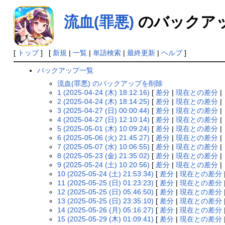
流血(罪悪)
のバックア
[
トップ
] [
新規
|
一覧
|
単語検索
|
最終更新
|
ヘルプ
]
バックアップ一覧
流血(罪悪) のバックアップを削除
1 (2025-04-24 (木) 18:12:16)
[
差分
|
現在との差分
|
2 (2025-04-24 (木) 18:14:25)
[
差分
|
現在との差分
|
3 (2025-04-27 (日) 00:00:44)
[
差分
|
現在との差分
|
4 (2025-04-27 (日) 12:10:14)
[
差分
|
現在との差分
|
5 (2025-05-01 (木) 10:09:24)
[
差分
|
現在との差分
|
6 (2025-05-06 (火) 21:45:27)
[
差分
|
現在との差分
|
7 (2025-05-07 (水) 10:06:55)
[
差分
|
現在との差分
|
8 (2025-05-23 (金) 21:35:02)
[
差分
|
現在との差分
|
9 (2025-05-24 (土) 10:20:56)
[
差分
|
現在との差分
|
10 (2025-05-24 (土) 21:53:34)
[
差分
|
現在との差分
11 (2025-05-25 (日) 01:23:23)
[
差分
|
現在との差分
12 (2025-05-25 (日) 05:46:50)
[
差分
|
現在との差分
13 (2025-05-25 (日) 23:35:10)
[
差分
|
現在との差分
14 (2025-05-26 (月) 05:16:27)
[
差分
|
現在との差分
15 (2025-05-29 (木) 01:09:41)
[
差分
|
現在との差分