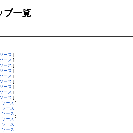
ップ一覧
ソース
]
ソース
]
ソース
]
ソース
]
ソース
]
ソース
]
ソース
]
ソース
]
ソース
]
|
ソース
]
|
ソース
]
|
ソース
]
|
ソース
]
|
ソース
]
|
ソース
]