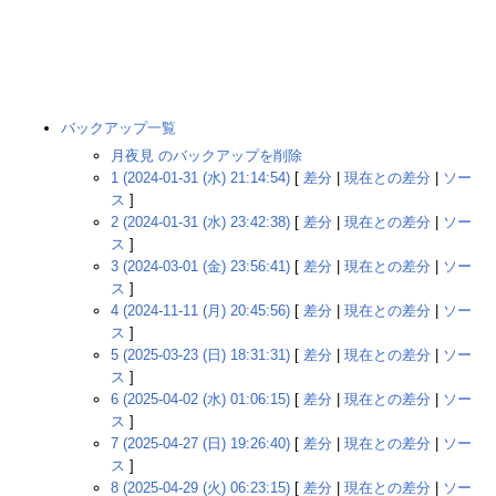
バックアップ一覧
月夜見 のバックアップを削除
1 (2024-01-31 (水) 21:14:54)
[
差分
|
現在との差分
|
ソー
ス
]
2 (2024-01-31 (水) 23:42:38)
[
差分
|
現在との差分
|
ソー
ス
]
3 (2024-03-01 (金) 23:56:41)
[
差分
|
現在との差分
|
ソー
ス
]
4 (2024-11-11 (月) 20:45:56)
[
差分
|
現在との差分
|
ソー
ス
]
5 (2025-03-23 (日) 18:31:31)
[
差分
|
現在との差分
|
ソー
ス
]
6 (2025-04-02 (水) 01:06:15)
[
差分
|
現在との差分
|
ソー
ス
]
7 (2025-04-27 (日) 19:26:40)
[
差分
|
現在との差分
|
ソー
ス
]
8 (2025-04-29 (火) 06:23:15)
[
差分
|
現在との差分
|
ソー