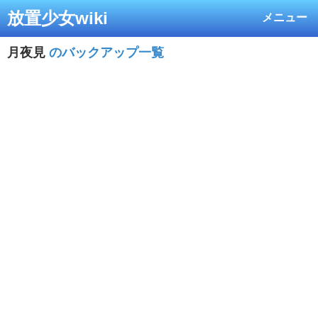
放置少女wiki
メニュー
月夜見
のバックアップ一覧