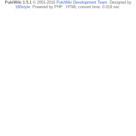
PukiWiki 1.5.1
© 2001-2016
PukiWiki Development Team
. Designed by
180style
. Powered by PHP . HTML convert time: 0.019 sec.