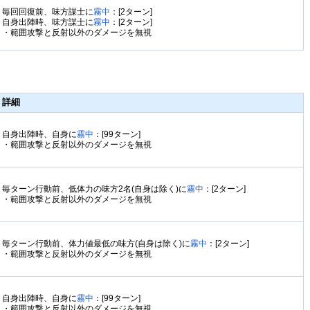
毎回回復前、味方謀士に
霧中
：[2ターン]
自身出陣時、味方謀士に
霧中
：[2ターン]
・範囲攻撃と反射以外のダメージを無視
詳細
自身出陣時、自身に
霧中
：[99ターン]
・範囲攻撃と反射以外のダメージを無視
毎ターン行動前、低体力の味方2名(自身は除く)に
霧中
：[2ターン]
・範囲攻撃と反射以外のダメージを無視
毎ターン行動前、体力値最低の味方(自身は除く)に
霧中
：[2ターン]
・範囲攻撃と反射以外のダメージを無視
自身出陣時、自身に
霧中
：[99ターン]
・範囲攻撃と反射以外のダメージを無視