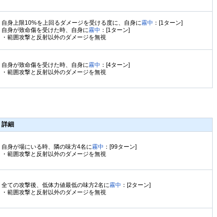
自身上限10%を上回るダメージを受ける度に、自身に
霧中
：[1ターン]
自身が致命傷を受けた時、自身に
霧中
：[1ターン]
・範囲攻撃と反射以外のダメージを無視
自身が致命傷を受けた時、自身に
霧中
：[4ターン]
・範囲攻撃と反射以外のダメージを無視
詳細
自身が場にいる時、隣の味方4名に
霧中
：[99ターン]
・範囲攻撃と反射以外のダメージを無視
全ての攻撃後、低体力値最低の味方2名に
霧中
：[2ターン]
・範囲攻撃と反射以外のダメージを無視