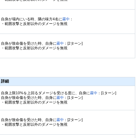
自身が場内にいる時、隣の味方4名に
霧中
：
・範囲攻撃と反射以外のダメージを無視
自身が致命傷を受けた時、自身に
霧中
：[2ターン]
・範囲攻撃と反射以外のダメージを無視
詳細
自身上限10%を上回るダメージを受ける度に、自身に
霧中
：[1ターン]
自身が致命傷を受けた時、自身に
霧中
：[1ターン]
・範囲攻撃と反射以外のダメージを無視
自身が致命傷を受けた時、自身に
霧中
：[2ターン]
・範囲攻撃と反射以外のダメージを無視