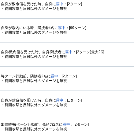
自身が致命傷を受けた時、自身に
霧中
：[2ターン]
・範囲攻撃と反射以外のダメージを無視
自身が場内にいる時、隣接者4名に
霧中
：[99ターン]
・範囲攻撃と反射以外のダメージを無視
自身/致命傷を受けた時、自身/隣接者に
霧中
：[2ターン]最大2回
・範囲攻撃と反射以外のダメージを無視
毎ターン行動前、隣接者2名に
霧中
：[2ターン]
・範囲攻撃と反射以外のダメージを無視
自身が致命傷を受けた時、自身に
霧中
：[1ターン]
・範囲攻撃と反射以外のダメージを無視
出陣時/毎ターン行動前、低筋力2名に
霧中
：[2ターン]
・範囲攻撃と反射以外のダメージを無視