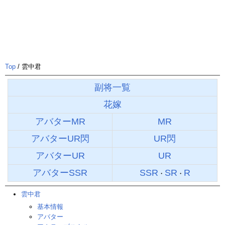
Top
/ 雲中君
副将一覧
花嫁
アバターMR
MR
アバターUR閃
UR閃
アバターUR
UR
アバターSSR
SSR
SR
R
・
・
雲中君
基本情報
アバター