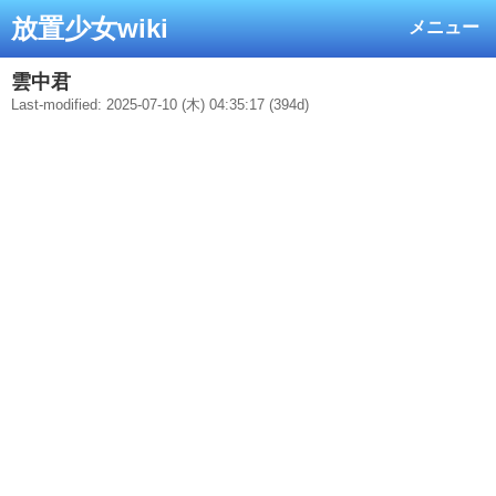
放置少女wiki
メニュー
雲中君
Last-modified: 2025-07-10 (木) 04:35:17 (394d)