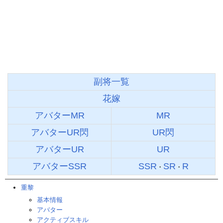
副将一覧
花嫁
アバターMR
MR
アバターUR閃
UR閃
アバターUR
UR
アバターSSR
SSR
SR
R
・
・
重黎
基本情報
アバター
アクティブスキル