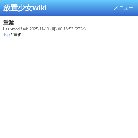
放置少女wiki
メニュー
重黎
Last-modified: 2025-11-10 (月) 00:18:53 (272d)
Top
/ 重黎