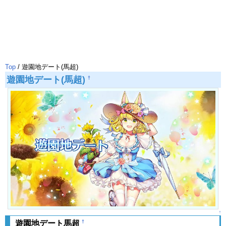
Top
/ 遊園地デート(馬超)
遊園地デート(馬超)
†
↑
†
遊園地デート馬超