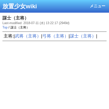
放置少女wiki
メニュー
謀士（主将）
Last-modified: 2018-07-11 (水) 13:22:17 (2949d)
Top
/ 謀士（主将）
主将:|
武将（主将）
|
弓将（主将）
|
謀士（主将）
|