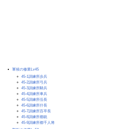
軍候の修業Lv45
45-1訓練所歩兵
45-2訓練所弓兵
45-3訓練所騎兵
45-4訓練所車兵
45-5訓練所伍長
45-6訓練所什長
45-7訓練所百卒長
45-8訓練所都銃
45-9訓練所都千人将