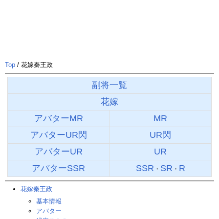
Top
/ 花嫁秦王政
副将一覧
花嫁
アバターMR
MR
アバターUR閃
UR閃
アバターUR
UR
アバターSSR
SSR
SR
R
・
・
花嫁秦王政
基本情報
アバター