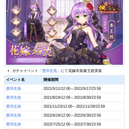
ガチャイベント「
墨羽玄燕
」にて花嫁衣装秦王政実装
イベント名
開催期間
墨羽玄燕
2021/5/11/12:00～2021/5/17/23:59
墨羽玄燕
2021/8/24/12:00～2021/8/30/23:59
墨羽玄燕
2021/11/23/12:00～2021/11/29/23:59
墨羽玄燕
2022/6/24/12:00～2022/6/30/23:59
墨羽玄燕
2023/7/25/12:00～2023/7/30/23:59