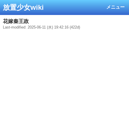
放置少女wiki
メニュー
花嫁秦王政
Last-modified: 2025-06-11 (水) 19:42:16 (422d)