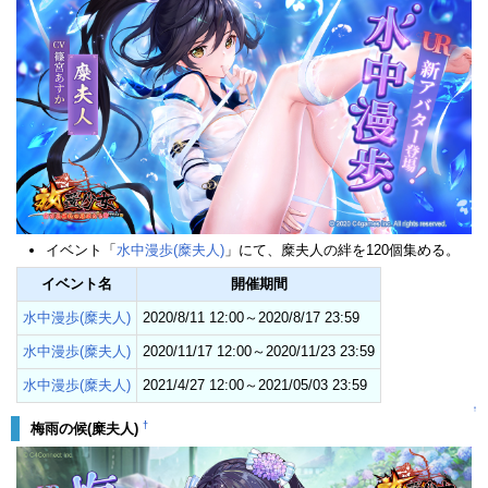
イベント「
水中漫歩(糜夫人)
」にて、糜夫人の絆を120個集める。
イベント名
開催期間
水中漫歩(糜夫人)
2020/8/11 12:00～2020/8/17 23:59
水中漫歩(糜夫人)
2020/11/17 12:00～2020/11/23 23:59
水中漫歩(糜夫人)
2021/4/27 12:00～2021/05/03 23:59
↑
†
梅雨の候(糜夫人)