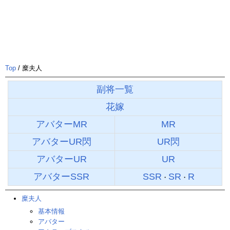
Top
/ 糜夫人
副将一覧
花嫁
アバターMR
MR
アバターUR閃
UR閃
アバターUR
UR
アバターSSR
SSR
SR
R
・
・
糜夫人
基本情報
アバター