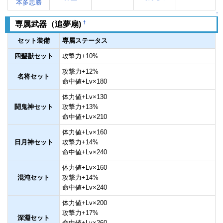
本多忠勝
↑
†
専属武器（追夢扇)
セット装備
専属ステータス
四聖獣セット
攻撃力+10%
攻撃力+12%
名将セット
命中値+Lv×180
体力値+Lv×130
闘鬼神セット
攻撃力+13%
命中値+Lv×210
体力値+Lv×160
日月神セット
攻撃力+14%
命中値+Lv×240
体力値+Lv×160
混沌セット
攻撃力+14%
命中値+Lv×240
体力値+Lv×200
攻撃力+17%
深淵セット
命中値+Lv×260