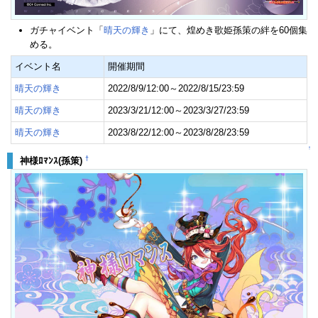
ガチャイベント「
晴天の輝き
」にて、煌めき歌姫孫策の絆を60個集
める。
イベント名
開催期間
晴天の輝き
2022/8/9/12:00～2022/8/15/23:59
晴天の輝き
2023/3/21/12:00～2023/3/27/23:59
晴天の輝き
2023/8/22/12:00～2023/8/28/23:59
↑
†
神様ﾛﾏﾝｽ(孫策)