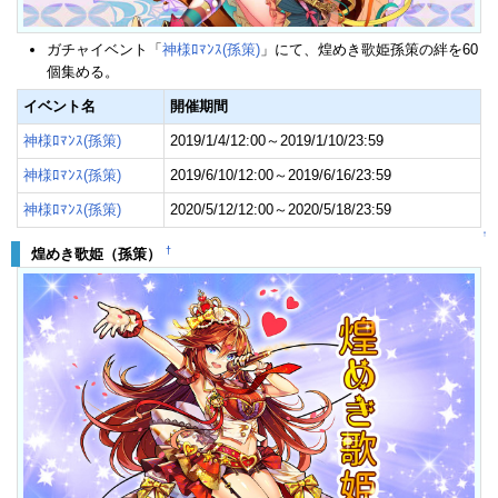
ガチャイベント「
神様ﾛﾏﾝｽ(孫策)
」にて、煌めき歌姫孫策の絆を60
個集める。
イベント名
開催期間
神様ﾛﾏﾝｽ(孫策)
2019/1/4/12:00～2019/1/10/23:59
神様ﾛﾏﾝｽ(孫策)
2019/6/10/12:00～2019/6/16/23:59
神様ﾛﾏﾝｽ(孫策)
2020/5/12/12:00～2020/5/18/23:59
↑
†
煌めき歌姫（孫策）