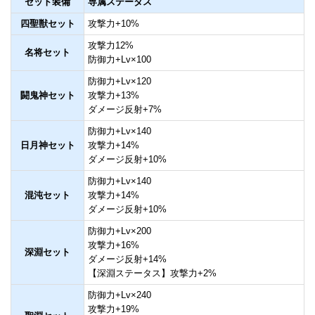
セット装備
専属ステータス
四聖獣セット
攻撃力+10%
攻撃力12%
名将セット
防御力+Lv×100
防御力+Lv×120
闘鬼神セット
攻撃力+13%
ダメージ反射+7%
防御力+Lv×140
日月神セット
攻撃力+14%
ダメージ反射+10%
防御力+Lv×140
混沌セット
攻撃力+14%
ダメージ反射+10%
防御力+Lv×200
攻撃力+16%
深淵セット
ダメージ反射+14%
【深淵ステータス】攻撃力+2%
防御力+Lv×240
攻撃力+19%