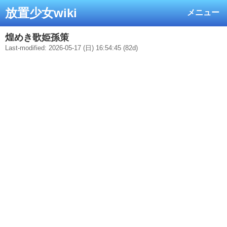
放置少女wiki
メニュー
煌めき歌姫孫策
Last-modified: 2026-05-17 (日) 16:54:45 (82d)