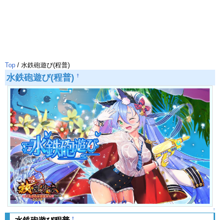
Top
/ 水鉄砲遊び(程普)
水鉄砲遊び(程普)
†
↑
†