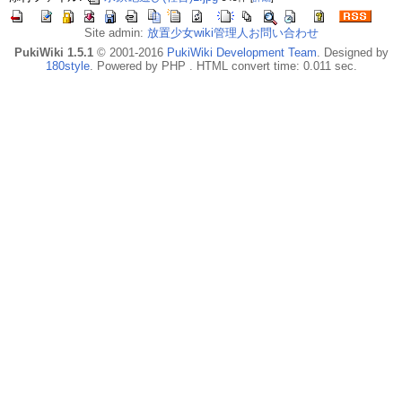
Site admin:
放置少女wiki管理人お問い合わせ
PukiWiki 1.5.1
© 2001-2016
PukiWiki Development Team
. Designed by
180style
. Powered by PHP . HTML convert time: 0.011 sec.