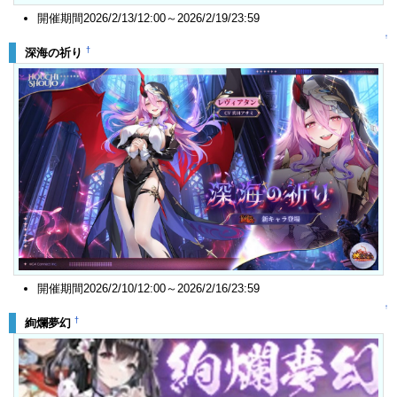
開催期間2026/2/13/12:00～2026/2/19/23:59
↑
†
深海の祈り
開催期間2026/2/10/12:00～2026/2/16/23:59
↑
†
絢爛夢幻