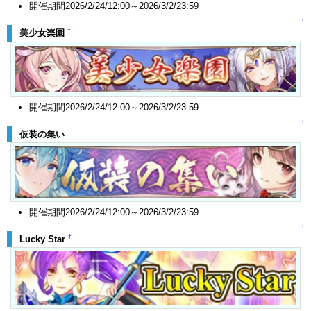
開催期間2026/2/24/12:00～2026/3/2/23:59
↑
†
美少女楽園
開催期間2026/2/24/12:00～2026/3/2/23:59
↑
†
仮装の集い
開催期間2026/2/24/12:00～2026/3/2/23:59
↑
†
Lucky Star