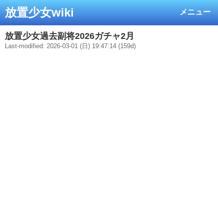
放置少女wiki
メニュー
放置少女過去副将2026ガチャ2月
Last-modified: 2026-03-01 (日) 19:47:14 (159d)