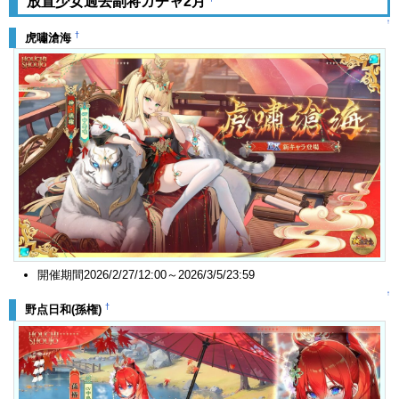
放置少女過去副将ガチャ2月
↑
†
虎嘯滄海
開催期間2026/2/27/12:00～2026/3/5/23:59
↑
†
野点日和(孫権)