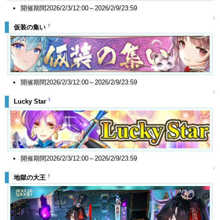
開催期間2026/2/3/12:00～2026/2/9/23:59
↑
†
仮装の集い
開催期間2026/2/3/12:00～2026/2/9/23:59
↑
†
Lucky Star
開催期間2026/2/3/12:00～2026/2/9/23:59
↑
†
地獄の大王