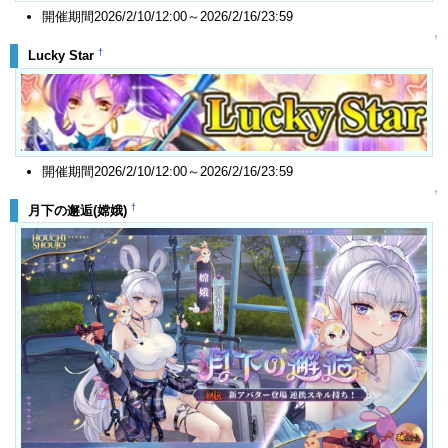
開催期間2026/2/10/12:00～2026/2/16/23:59
↑
†
Lucky Star
開催期間2026/2/10/12:00～2026/2/16/23:59
↑
†
月下の邂逅(嫦娥)