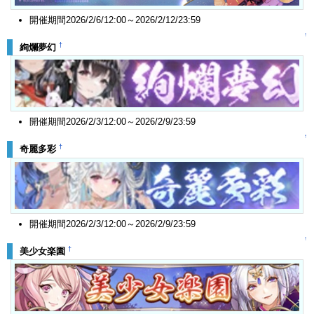
開催期間2026/2/6/12:00～2026/2/12/23:59
↑
†
絢爛夢幻
開催期間2026/2/3/12:00～2026/2/9/23:59
↑
†
奇麗多彩
開催期間2026/2/3/12:00～2026/2/9/23:59
↑
†
美少女楽園