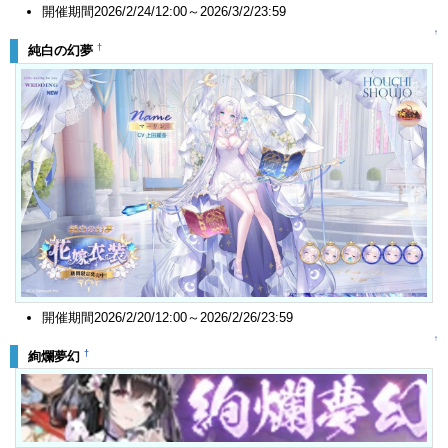
開催期間2026/2/24/12:00～2026/3/2/23:59
↑
†
純白の幻夢
開催期間2026/2/20/12:00～2026/2/26/23:59
↑
†
絢爛夢幻