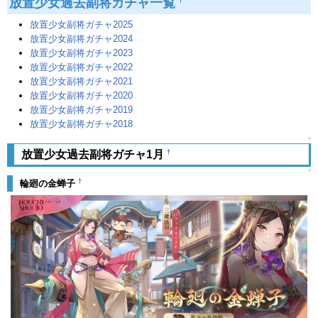
放置少女過去副将ガチャ一覧
†
放置少女副将ガチャ2025
放置少女副将ガチャ2024
放置少女副将ガチャ2023
放置少女副将ガチャ2022
放置少女副将ガチャ2021
放置少女副将ガチャ2020
放置少女副将ガチャ2019
放置少女副将ガチャ2018
↑
†
放置少女過去副将ガチャ1月
↑
†
輪廻の金蝉子