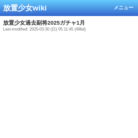
放置少女wiki
メニュー
放置少女過去副将2025ガチャ1月
Last-modified: 2025-03-30 (日) 05:11:45 (496d)