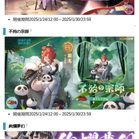
開催期間2025/1/24/12:00～2025/1/30/23:59
↑
†
不殆の宗師
開催期間2025/1/24/12:00～2025/1/30/23:59
↑
†
絢爛夢幻