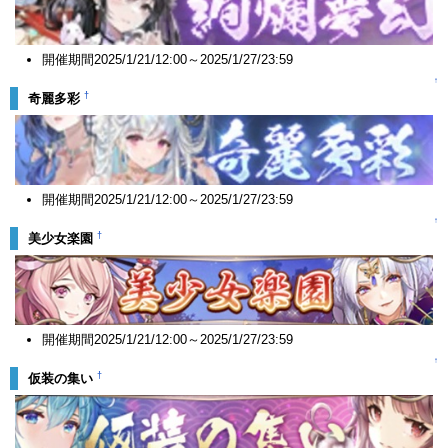
開催期間2025/1/21/12:00～2025/1/27/23:59
↑
†
奇麗多彩
開催期間2025/1/21/12:00～2025/1/27/23:59
↑
†
美少女楽園
開催期間2025/1/21/12:00～2025/1/27/23:59
↑
†
仮装の集い