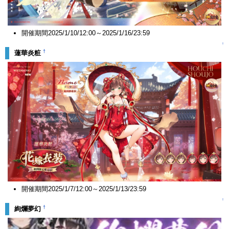
開催期間2025/1/10/12:00～2025/1/16/23:59
↑
†
蓮華炎粧
開催期間2025/1/7/12:00～2025/1/13/23:59
↑
†
絢爛夢幻