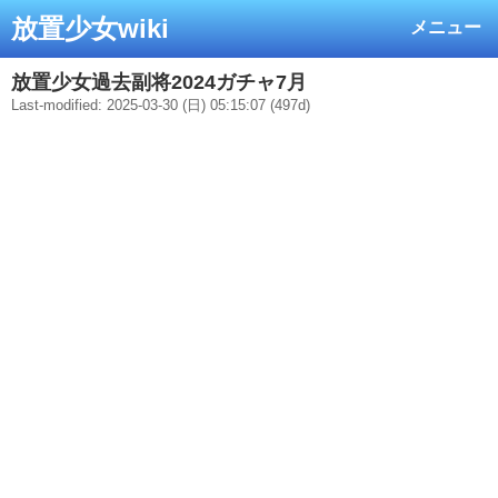
放置少女wiki
メニュー
放置少女過去副将2024ガチャ7月
Last-modified: 2025-03-30 (日) 05:15:07 (497d)