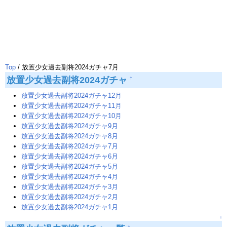
Top
/ 放置少女過去副将2024ガチャ7月
放置少女過去副将2024ガチャ
†
放置少女過去副将2024ガチャ12月
放置少女過去副将2024ガチャ11月
放置少女過去副将2024ガチャ10月
放置少女過去副将2024ガチャ9月
放置少女過去副将2024ガチャ8月
放置少女過去副将2024ガチャ7月
放置少女過去副将2024ガチャ6月
放置少女過去副将2024ガチャ5月
放置少女過去副将2024ガチャ4月
放置少女過去副将2024ガチャ3月
放置少女過去副将2024ガチャ2月
放置少女過去副将2024ガチャ1月
↑