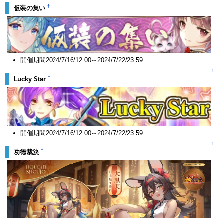
†
仮装の集い
開催期間2024/7/16/12:00～2024/7/22/23:59
↑
†
Lucky Star
開催期間2024/7/16/12:00～2024/7/22/23:59
↑
†
功徳裁決