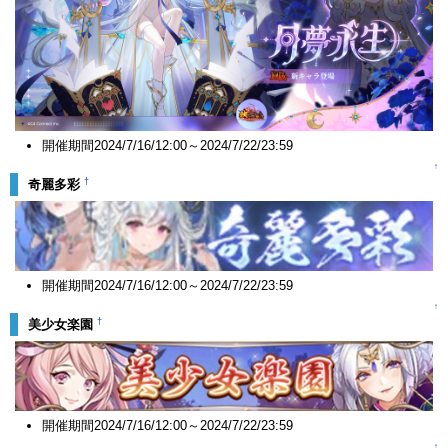
開催期間2024/7/16/12:00～2024/7/22/23:59
↑
†
奇麗多彩
開催期間2024/7/16/12:00～2024/7/22/23:59
↑
†
美少女楽園
開催期間2024/7/16/12:00～2024/7/22/23:59
↑