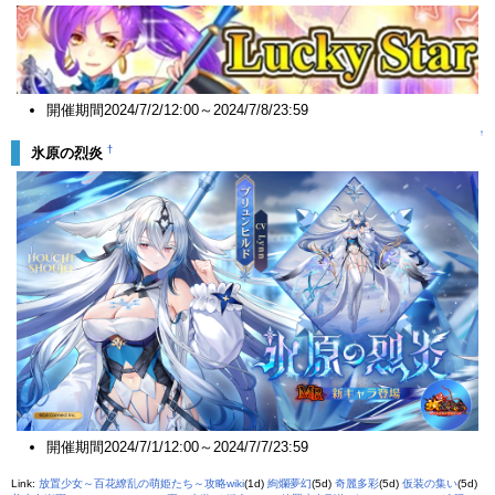
開催期間2024/7/2/12:00～2024/7/8/23:59
↑
†
氷原の烈炎
開催期間2024/7/1/12:00～2024/7/7/23:59
Link:
放置少女～百花繚乱の萌姫たち～攻略wiki
(1d)
絢爛夢幻
(5d)
奇麗多彩
(5d)
仮装の集い
(5d)