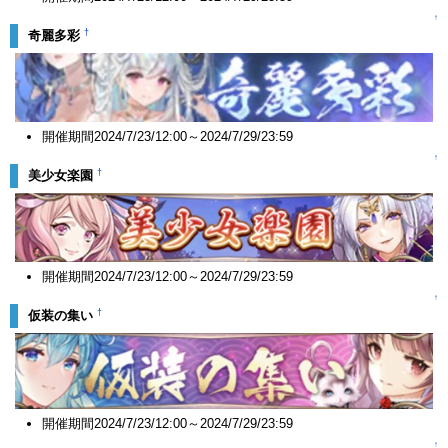
↑
†
奇麗多彩
開催期間2024/7/23/12:00～2024/7/29/23:59
↑
†
美少女楽園
開催期間2024/7/23/12:00～2024/7/29/23:59
↑
†
仮装の集い
開催期間2024/7/23/12:00～2024/7/29/23:59
↑