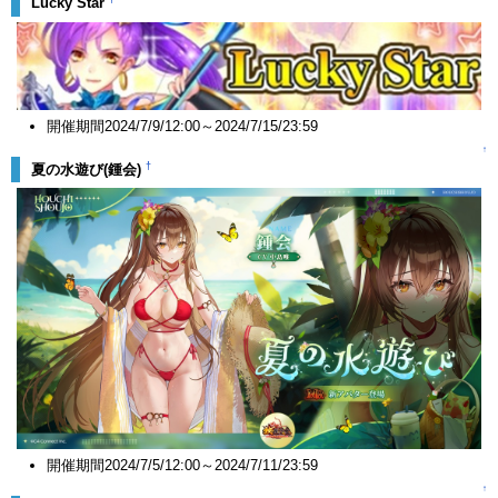
Lucky Star
開催期間2024/7/9/12:00～2024/7/15/23:59
↑
†
夏の水遊び(鍾会)
開催期間2024/7/5/12:00～2024/7/11/23:59
↑