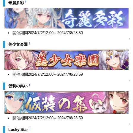
†
奇麗多彩
開催期間2024/7/2/12:00～2024/7/8/23:59
↑
†
美少女楽園
開催期間2024/7/2/12:00～2024/7/8/23:59
↑
†
仮装の集い
開催期間2024/7/2/12:00～2024/7/8/23:59
↑
†
Lucky Star