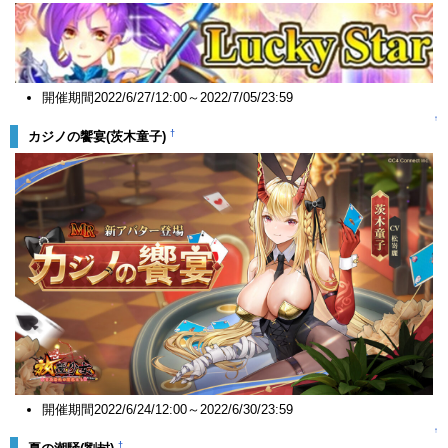
開催期間2022/6/27/12:00～2022/7/05/23:59
↑
†
カジノの饗宴(茨木童子)
開催期間2022/6/24/12:00～2022/6/30/23:59
↑
†