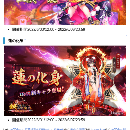
開催期間2022/6/03/12:00～2022/6/09/23:59
↑
†
蓮の化身
開催期間2022/6/01/12:00～2022/6/07/23:59
Link:
放置少女～百花繚乱の萌姫たち～攻略wiki
(9h)
美少女楽園
(3d)
Lucky Star
(3d)
放置少女副