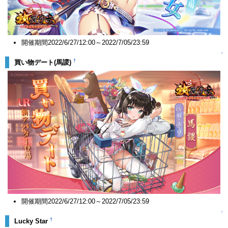
開催期間2022/6/27/12:00～2022/7/05/23:59
↑
†
買い物デート(馬謖)
開催期間2022/6/27/12:00～2022/7/05/23:59
↑
†
Lucky Star