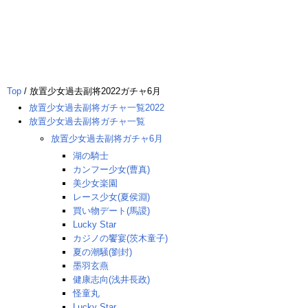
Top
/ 放置少女過去副将2022ガチャ6月
放置少女過去副将ガチャ一覧2022
放置少女過去副将ガチャ一覧
放置少女過去副将ガチャ6月
湖の騎士
カンフー少女(曹真)
美少女楽園
レース少女(夏侯淵)
買い物デート(馬謖)
Lucky Star
カジノの饗宴(茨木童子)
夏の潮騒(劉封)
墨羽玄燕
健康志向(浅井長政)
怪童丸
Lucky Star