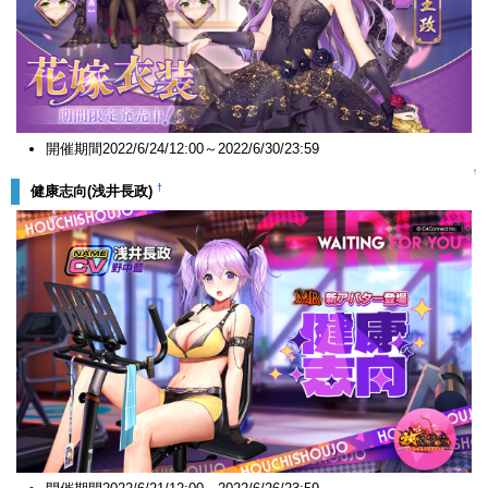
開催期間2022/6/24/12:00～2022/6/30/23:59
↑
†
健康志向(浅井長政)