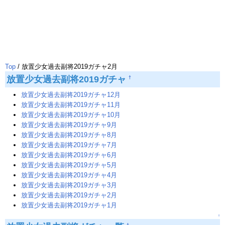
Top
/ 放置少女過去副将2019ガチャ2月
放置少女過去副将2019ガチャ
†
放置少女過去副将2019ガチャ12月
放置少女過去副将2019ガチャ11月
放置少女過去副将2019ガチャ10月
放置少女過去副将2019ガチャ9月
放置少女過去副将2019ガチャ8月
放置少女過去副将2019ガチャ7月
放置少女過去副将2019ガチャ6月
放置少女過去副将2019ガチャ5月
放置少女過去副将2019ガチャ4月
放置少女過去副将2019ガチャ3月
放置少女過去副将2019ガチャ2月
放置少女過去副将2019ガチャ1月
↑