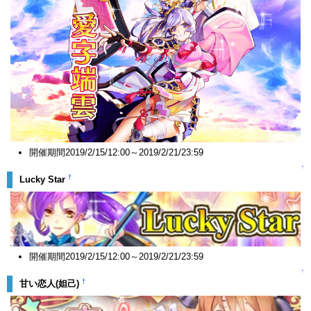
開催期間2019/2/15/12:00～2019/2/21/23:59
↑
†
Lucky Star
開催期間2019/2/15/12:00～2019/2/21/23:59
↑
†
甘い恋人(妲己)