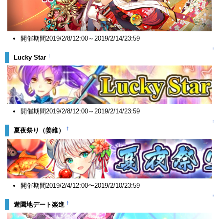
開催期間2019/2/8/12:00～2019/2/14/23:59
↑
†
Lucky Star
開催期間2019/2/8/12:00～2019/2/14/23:59
↑
†
夏夜祭り（姜維）
開催期間2019/2/4/12:00〜2019/2/10/23:59
↑
†
遊園地デート楽進