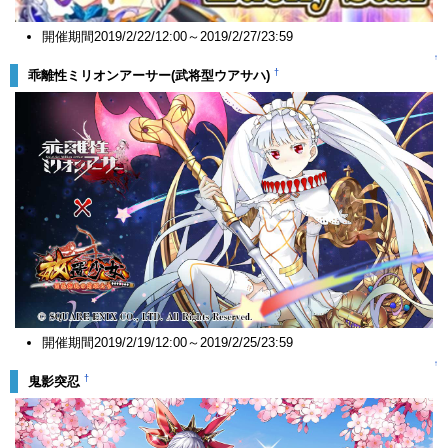
開催期間2019/2/22/12:00～2019/2/27/23:59
↑
†
乖離性ミリオンアーサー(武将型ウアサハ)
開催期間2019/2/19/12:00～2019/2/25/23:59
↑
†
鬼影突忍