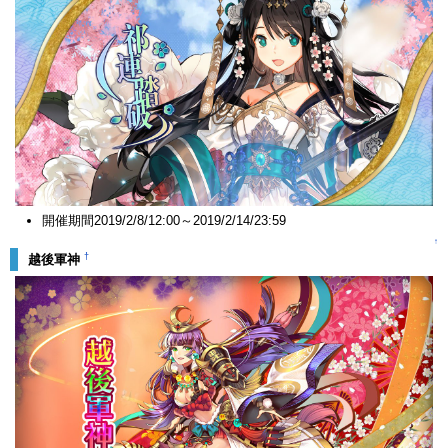
開催期間2019/2/8/12:00～2019/2/14/23:59
↑
†
越後軍神