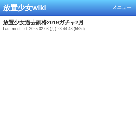
放置少女wiki
メニュー
放置少女過去副将2019ガチャ2月
Last-modified: 2025-02-03 (月) 23:44:43 (552d)