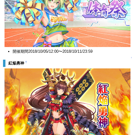
開催期間2018/10/05/12:00〜2018/10/11/23:59
↑
†
紅焔勇神