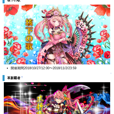
垓下の歌
開催期間2018/10/27/12:00〜2018/11/2/23:59
↑
†
革新覇者