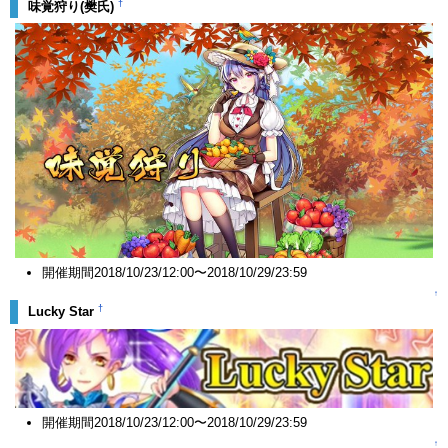
†
味覚狩り(樊氏)
開催期間2018/10/23/12:00〜2018/10/29/23:59
↑
†
Lucky Star
開催期間2018/10/23/12:00〜2018/10/29/23:59
↑