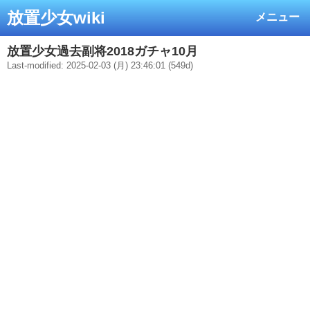
放置少女wiki
メニュー
放置少女過去副将2018ガチャ10月
Last-modified: 2025-02-03 (月) 23:46:01 (549d)