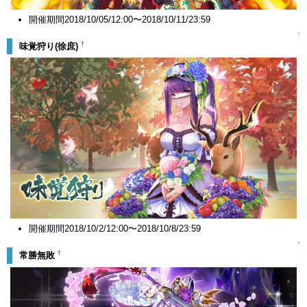
開催期間2018/10/05/12:00〜2018/10/11/23:59
↑
†
味覚狩り(徐庶)
開催期間2018/10/2/12:00〜2018/10/8/23:59
↑
†
常勝無敗